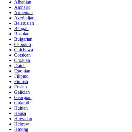
Albanian
Amharic
Armenian
Azerbaijani
Belarusian
Bengali
Bosnian
Bulgarian
Cebuano
Chichewa
Corsican
Croatian
Dutch
Estonian
Filipino
Finnish
Frisian
Galician
Georgian
Gujarati
Haitian
Hausa
Hawaiian
Hebrew
Hmong