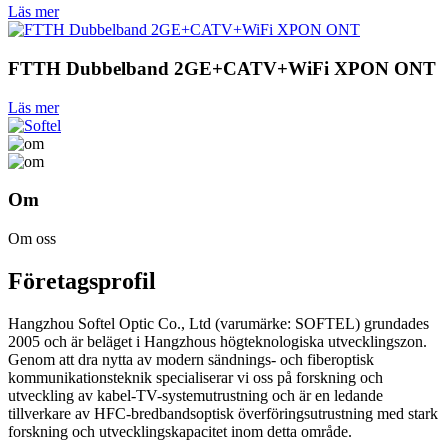
Läs mer
FTTH Dubbelband 2GE+CATV+WiFi XPON ONT
Läs mer
Om
Om oss
Företagsprofil
Hangzhou Softel Optic Co., Ltd (varumärke: SOFTEL) grundades
2005 och är beläget i Hangzhous högteknologiska utvecklingszon.
Genom att dra nytta av modern sändnings- och fiberoptisk
kommunikationsteknik specialiserar vi oss på forskning och
utveckling av kabel-TV-systemutrustning och är en ledande
tillverkare av HFC-bredbandsoptisk överföringsutrustning med stark
forskning och utvecklingskapacitet inom detta område.