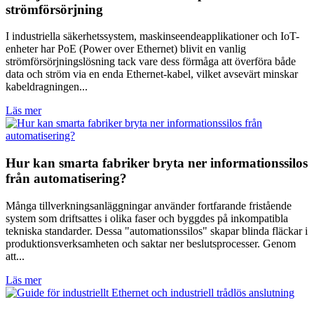
strömförsörjning
I industriella säkerhetssystem, maskinseendeapplikationer och IoT-
enheter har PoE (Power over Ethernet) blivit en vanlig
strömförsörjningslösning tack vare dess förmåga att överföra både
data och ström via en enda Ethernet-kabel, vilket avsevärt minskar
kabeldragningen...
Läs mer
Hur kan smarta fabriker bryta ner informationssilos
från automatisering?
Många tillverkningsanläggningar använder fortfarande fristående
system som driftsattes i olika faser och byggdes på inkompatibla
tekniska standarder. Dessa "automationssilos" skapar blinda fläckar i
produktionsverksamheten och saktar ner beslutsprocesser. Genom
att...
Läs mer