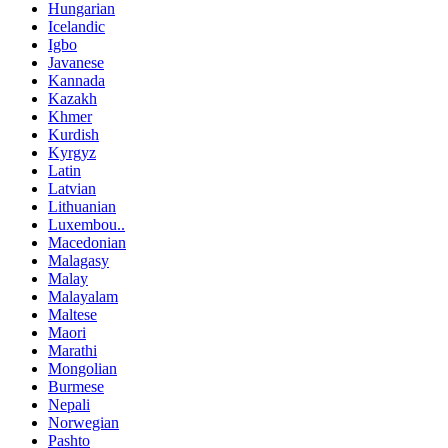
Hungarian
Icelandic
Igbo
Javanese
Kannada
Kazakh
Khmer
Kurdish
Kyrgyz
Latin
Latvian
Lithuanian
Luxembou..
Macedonian
Malagasy
Malay
Malayalam
Maltese
Maori
Marathi
Mongolian
Burmese
Nepali
Norwegian
Pashto