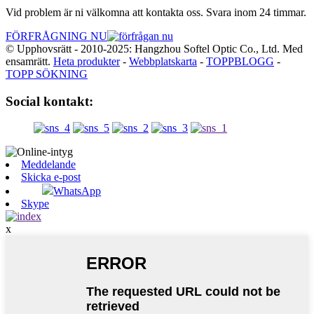
Vid problem är ni välkomna att kontakta oss. Svara inom 24 timmar.
FÖRFRÅGNING NU
© Upphovsrätt - 2010-2025: Hangzhou Softel Optic Co., Ltd. Med
ensamrätt.
Heta produkter
-
Webbplatskarta
-
TOPPBLOGG
-
TOPP SÖKNING
Social kontakt:
Meddelande
Skicka e-post
WhatsApp
Skype
x