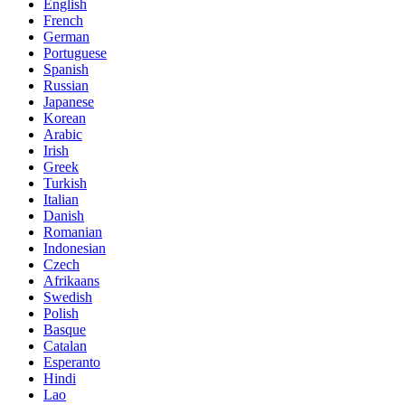
English
French
German
Portuguese
Spanish
Russian
Japanese
Korean
Arabic
Irish
Greek
Turkish
Italian
Danish
Romanian
Indonesian
Czech
Afrikaans
Swedish
Polish
Basque
Catalan
Esperanto
Hindi
Lao